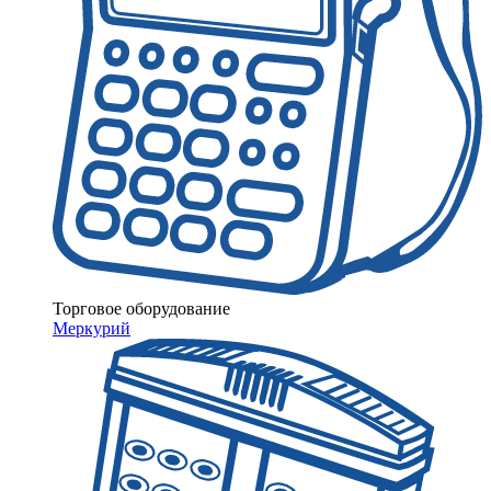
Торговое оборудование
Меркурий