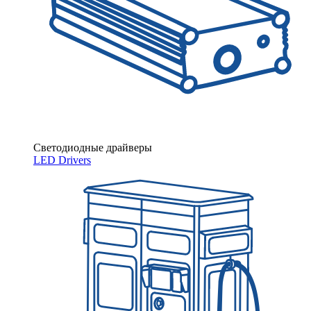
Светодиодные драйверы
LED Drivers