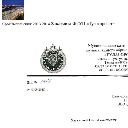
Заказчик:
ФГУП «Тулагорсвет»
Срок выполнения: 2013-2014