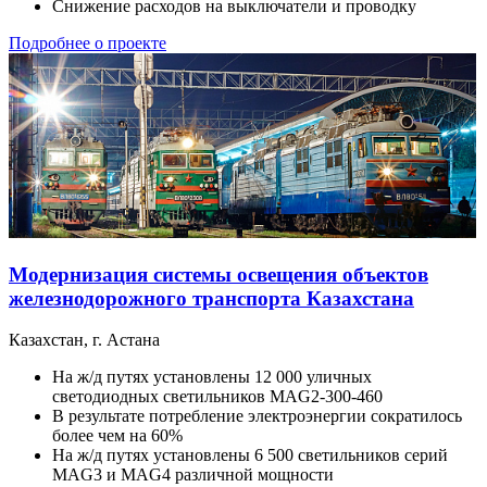
Снижение расходов на выключатели и проводку
Подробнее о проекте
Модернизация системы освещения объектов
железнодорожного транспорта Казахстана
Казахстан, г. Астана
На ж/д путях установлены 12 000 уличных
светодиодных светильников MAG2-300-460
В результате потребление электроэнергии сократилось
более чем на 60%
На ж/д путях установлены 6 500 светильников серий
MAG3 и MAG4 различной мощности