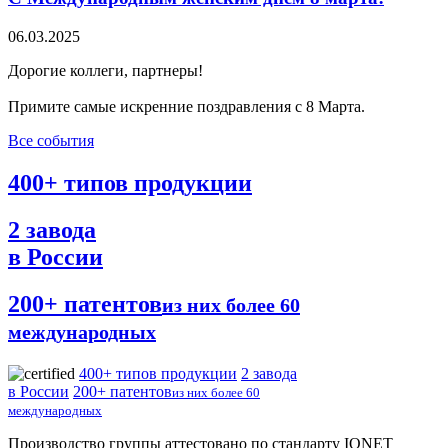
06.03.2025
Дорогие коллеги, партнеры!
Примите самые искренние поздравления с 8 Марта.
Все события
400+
типов продукции
2
завода
в России
200+
патентов
из них более 60
международных
400+
типов продукции
2
завода
в России
200+
патентов
из них более 60
международных
Производство группы аттестовано по стандарту IQNET