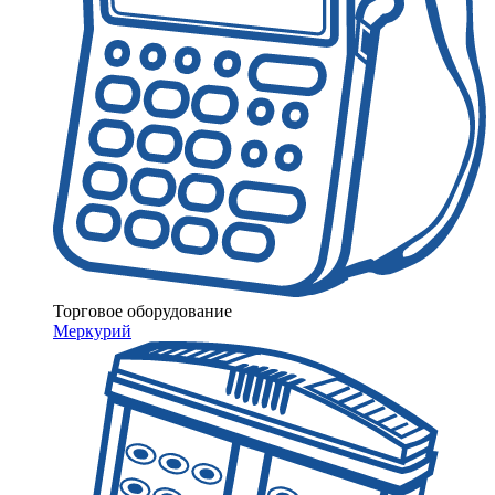
Торговое оборудование
Меркурий