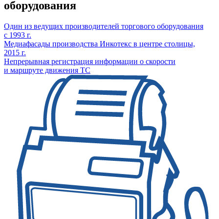
оборудования
Один из ведущих производителей торгового оборудования
с 1993 г.
Медиафасады производства Инкотекс в центре столицы,
2015 г.
Непрерывная регистрация информации о скорости
и маршруте движения ТС