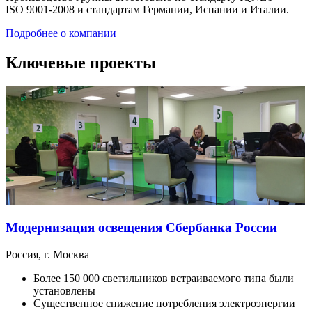
ISO 9001-2008 и стандартам Германии, Испании и Италии.
Подробнее о компании
Ключевые проекты
Модернизация освещения Сбербанка России
Россия, г. Москва
Более 150 000 светильников встраиваемого типа были
установлены
Существенное снижение потребления электроэнергии