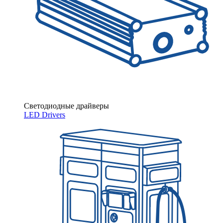
Светодиодные драйверы
LED Drivers