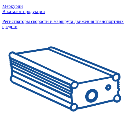
Меркурий
В каталог продукции
Регистраторы скорости и маршрута движения транспортных
средств